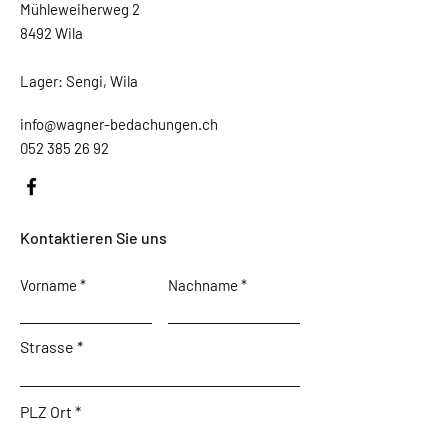
Mühleweiherweg 2
8492 Wila
Lager: Sengi, Wila
info@wagner-bedachungen.ch
052 385 26 92
Kontaktieren Sie uns
Vorname
Nachname
Strasse
PLZ Ort