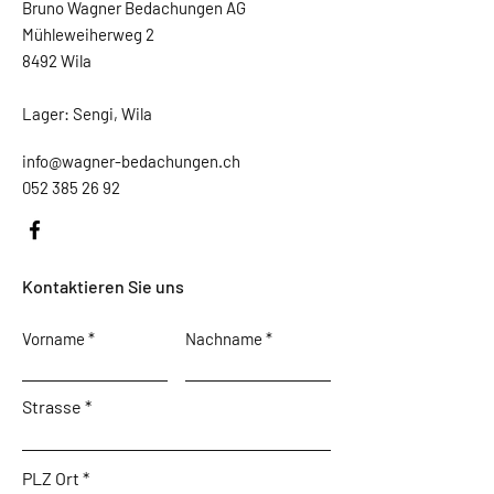
Bruno Wagner Bedachungen AG
Mühleweiherweg 2
8492 Wila
Lager: Sengi, Wila
info@wagner-bedachungen.ch
052 385 26 92
Kontaktieren Sie uns
Vorname
Nachname
Strasse
PLZ Ort