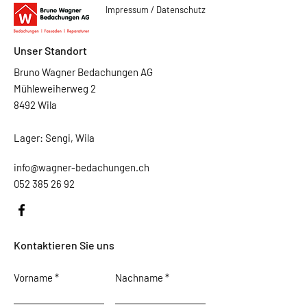
Impressum / Datenschutz
Unser Standort
Bruno Wagner Bedachungen AG
Mühleweiherweg 2
8492 Wila
Lager: Sengi, Wila
info@wagner-bedachungen.ch
052 385 26 92
Kontaktieren Sie uns
Vorname
Nachname