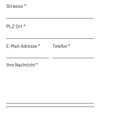
Strasse
PLZ Ort
E-Mail-Adresse
Telefon
Ihre Nachricht
Absenden